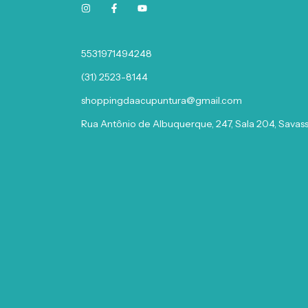
5531971494248
(31) 2523-8144
shoppingdaacupuntura@gmail.com
Rua Antônio de Albuquerque, 247, Sala 204, Savass