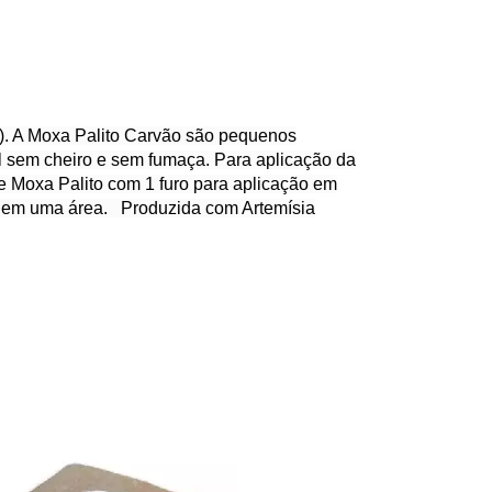
). A Moxa Palito Carvão são pequenos
al sem cheiro e sem fumaça. Para aplicação da
de Moxa Palito com 1 furo para aplicação em
o em uma área. Produzida com Artemísia