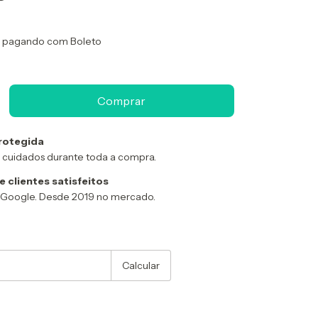
pagando com Boleto
rotegida
 cuidados durante toda a compra.
 clientes satisfeitos
o Google. Desde 2019 no mercado.
:
Alterar CEP
Calcular