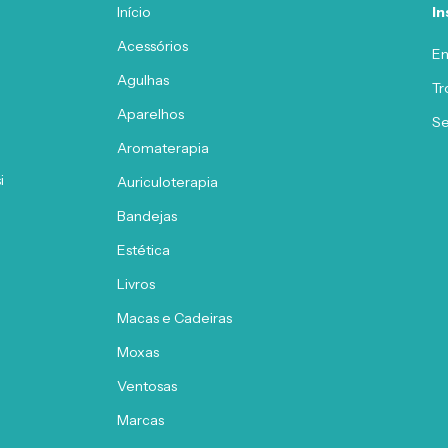
Início
In
Acessórios
En
Agulhas
Tr
Aparelhos
Se
Aromaterapia
i
Auriculoterapia
Bandejas
Estética
Livros
Macas e Cadeiras
Moxas
Ventosas
Marcas