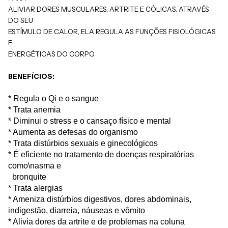
ALIVIAR DORES MUSCULARES, ARTRITE E CÓLICAS. ATRAVÉS
DO SEU
ESTÍMULO DE CALOR, ELA REGULA AS FUNÇÕES FISIOLÓGICAS
E
ENERGÉTICAS DO CORPO.
BENEFÍCIOS:
* Regula o Qi e o sangue
* Trata anemia
* Diminui o stress e o cansaço físico e mental
* Aumenta as defesas do organismo
* Trata distúrbios sexuais e ginecológicos
* É eficiente no tratamento de doenças respiratórias
como\nasma e
bronquite
* Trata alergias
* Ameniza distúrbios digestivos, dores abdominais,
indigestão,
diarreia, náuseas e vômito
* Alivia dores da artrite e de problemas na coluna