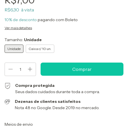
R$7,00
R$6,30
10% de desconto
pagando com Boleto
Ver mais detalhes
Tamanho:
Unidade
Unidade
Caixa c/ 10 un.
Compra protegida
Seus dados cuidados durante toda a compra.
Dezenas de clientes satisfeitos
Nota 4.8 no Google. Desde 2019 no mercado.
Entregas para o CEP:
Alterar CEP
Meios de envio