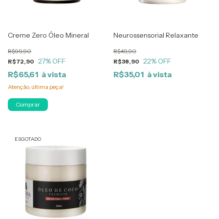
Creme Zero Óleo Mineral
Neurossensorial Relaxante
R$99,90
R$49,90
27
% OFF
22
% OFF
R$72,90
R$38,90
R$65,61
R$35,01
Atenção, última peça!
ESGOTADO