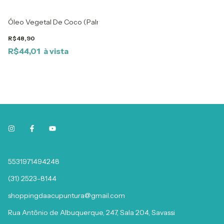
Óleo Vegetal De Coco (Palmiste)-500Ml
R$48,90
R$44,01
5531971494248
(31) 2523-8144
shoppingdaacupuntura@gmail.com
Rua Antônio de Albuquerque, 247, Sala 204, Savassi