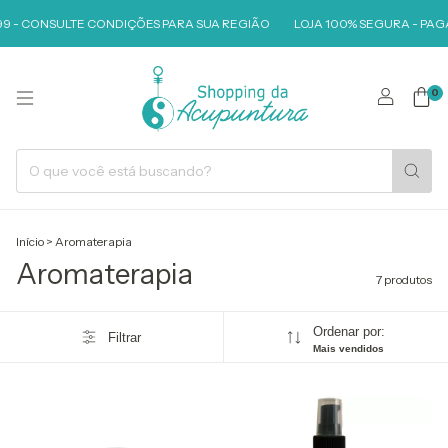
99 - CONSULTE CONDIÇÕES PARA SUA REGIÃO
LOJA 100% SEGURA - PAG
0
Início
>
Aromaterapia
Aromaterapia
7 produtos
Ordenar por:
Filtrar
Mais vendidos