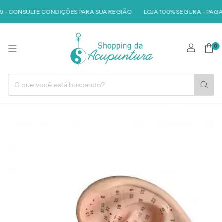
9 - CONSULTE CONDIÇÕES PARA SUA REGIÃO
LOJA 100% SEGURA - PAGA
0