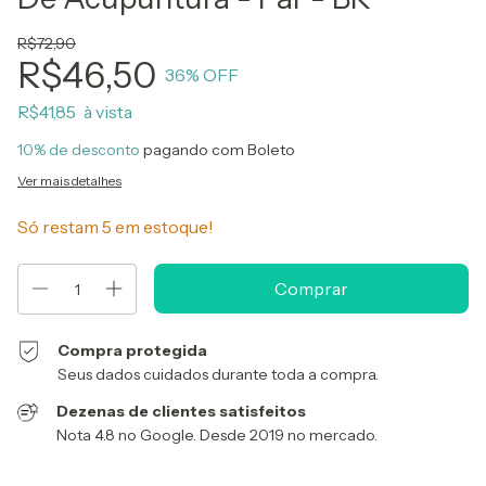
R$72,90
R$46,50
36
% OFF
R$41,85
10% de desconto
pagando com Boleto
Ver mais detalhes
Só restam
5
em estoque!
Compra protegida
Seus dados cuidados durante toda a compra.
Dezenas de clientes satisfeitos
Nota 4.8 no Google. Desde 2019 no mercado.