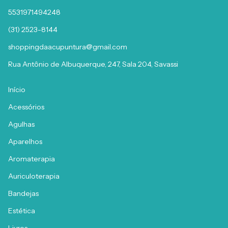
5531971494248
(31) 2523-8144
shoppingdaacupuntura@gmail.com
Rua Antônio de Albuquerque, 247, Sala 204, Savassi
Início
Acessórios
Agulhas
Aparelhos
Aromaterapia
Auriculoterapia
Bandejas
Estética