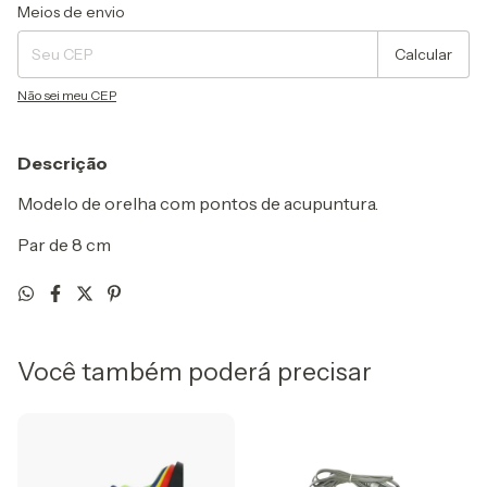
Entregas para o CEP:
Alterar CEP
Meios de envio
Calcular
Não sei meu CEP
Descrição
Modelo de orelha com pontos de acupuntura.
Par de 8 cm
Você também poderá precisar