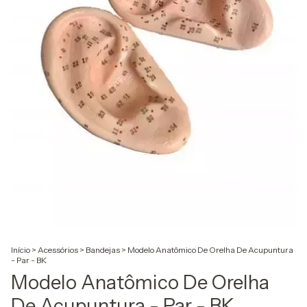
Início
>
Acessórios
>
Bandejas
>
Modelo Anatômico De Orelha De Acupuntura
- Par - BK
Modelo Anatômico De Orelha
De Acupuntura - Par - BK