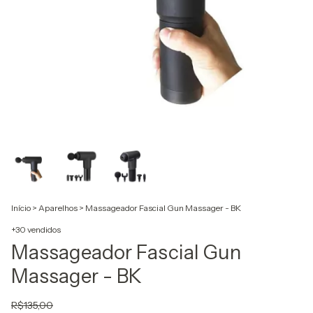
Início
>
Aparelhos
>
Massageador Fascial Gun Massager - BK
+30 vendidos
Massageador Fascial Gun
Massager - BK
R$135,00