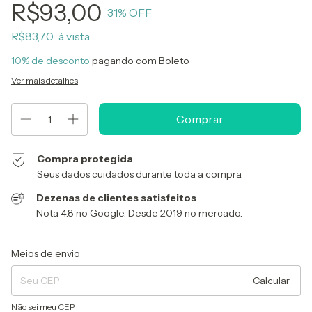
R$93,00
31
% OFF
R$83,70
10% de desconto
pagando com Boleto
Ver mais detalhes
Compra protegida
Seus dados cuidados durante toda a compra.
Dezenas de clientes satisfeitos
Nota 4.8 no Google. Desde 2019 no mercado.
Entregas para o CEP:
Alterar CEP
Meios de envio
Calcular
Não sei meu CEP