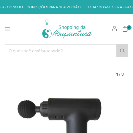
99 - CONSULTE CONDIÇÕES PARA SUA REGIÃO
LOJA 100% SEGURA - PAG
0
1
/
3