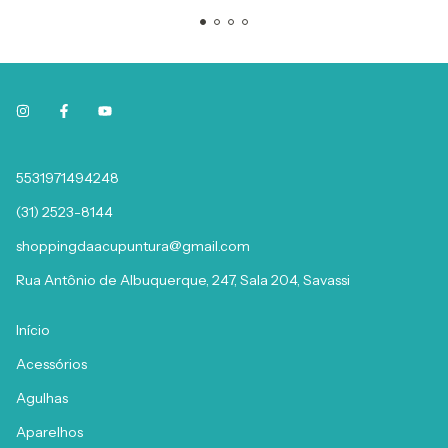
5531971494248
(31) 2523-8144
shoppingdaacupuntura@gmail.com
Rua Antônio de Albuquerque, 247, Sala 204, Savassi
Início
Acessórios
Agulhas
Aparelhos