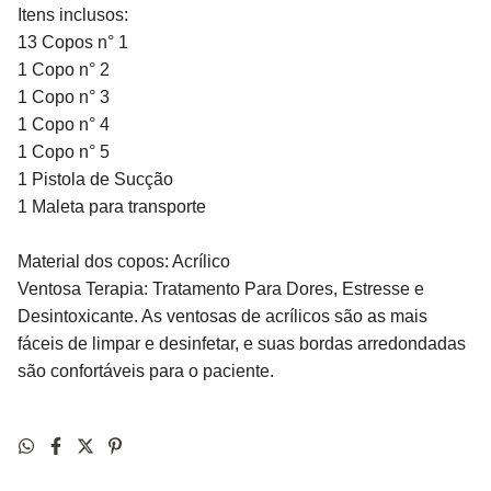
Itens inclusos:
13 Copos n° 1
1 Copo n° 2
1 Copo n° 3
1 Copo n° 4
1 Copo n° 5
1 Pistola de Sucção
1 Maleta para transporte
Material dos copos: Acrílico
Ventosa Terapia: Tratamento Para Dores, Estresse e
Desintoxicante. As ventosas de acrílicos são as mais
fáceis de limpar e desinfetar, e suas bordas arredondadas
são confortáveis para o paciente.