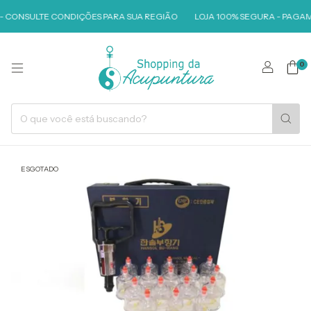
 - CONSULTE CONDIÇÕES PARA SUA REGIÃO
LOJA 100% SEGURA - PAGAM
0
ESGOTADO