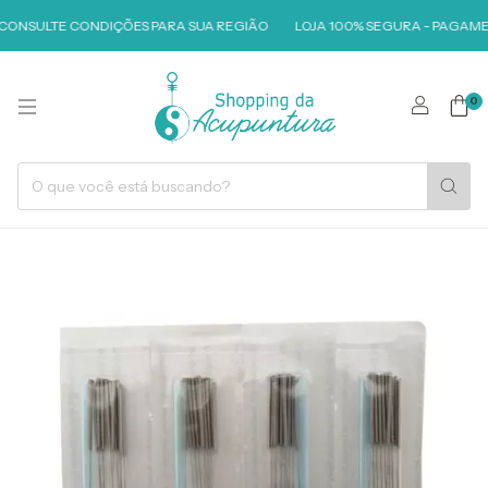
 CONSULTE CONDIÇÕES PARA SUA REGIÃO
LOJA 100% SEGURA - PAGAMEN
0