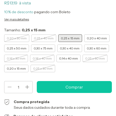
R$13,19
10% de desconto
pagando com Boleto
Ver mais detalhes
Tamanho:
0,25 x 15 mm
0,20 x 30 mm
0,25 x 40 mm
0,25 x 15 mm
0,20 x 40 mm
0,25 x 50 mm
0,30 x 75 mm
0,30 x 40 mm
0,30 x 60 mm
0,16 x 30 mm
0,18 x 40 mm
0,14 x 40 mm
0,25 x 60 mm
0,20 x 15 mm
0,25 x 30 mm
Compra protegida
Seus dados cuidados durante toda a compra.