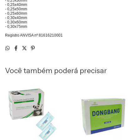
- 0,25x30mm
- 0,25x40mm
- 0,25x50mm
- 0,25x60mm
- 0,30x40mm
- 0,30x60mm
- 0,30x75mm
Registro ANVISA nº 81616210001
Você também poderá precisar