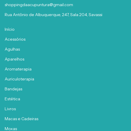
shoppingdaacupuntura@gmail.com
Rua Antônio de Albuquerque, 247, Sala 204, Savassi
Início
Acessórios
Agulhas
Aparelhos
Aromaterapia
Auriculoterapia
Bandejas
Estética
Livros
Macas e Cadeiras
Moxas